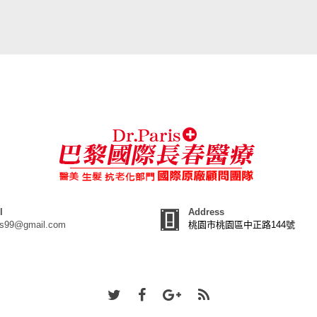
l
Address
ris99@gmail.com
桃園市桃園區中正路144號