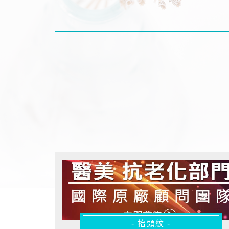
- 抬頭紋 -