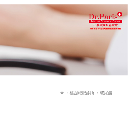
桃園減肥診所
玻尿酸