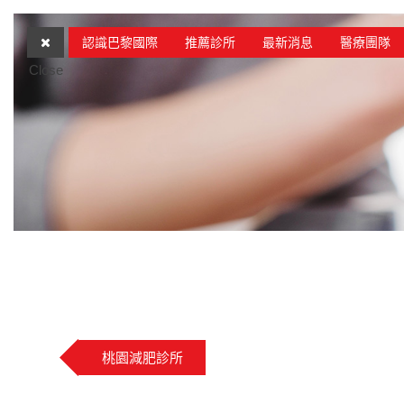
認識巴黎國際
推薦診所
最新消息
醫療團隊
Close
桃園減肥診所