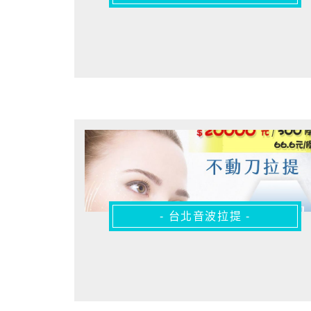
- 台北音波拉提 -